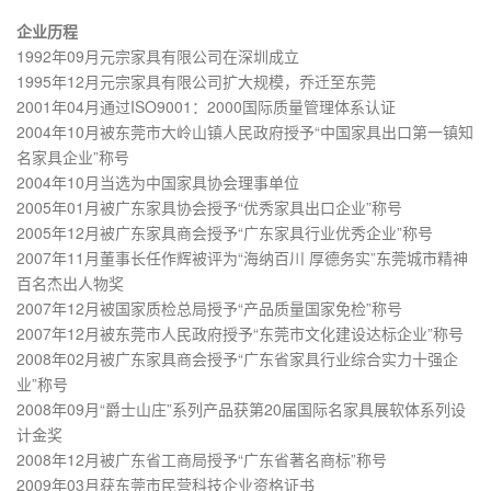
企业历程
1992年09月元宗家具有限公司在深圳成立
1995年12月元宗家具有限公司扩大规模，乔迁至东莞
2001年04月通过ISO9001：2000国际质量管理体系认证
2004年10月被东莞市大岭山镇人民政府授予“中国家具出口第一镇知
名家具企业”称号
2004年10月当选为中国家具协会理事单位
2005年01月被广东家具协会授予“优秀家具出口企业”称号
2005年12月被广东家具商会授予“广东家具行业优秀企业”称号
2007年11月董事长任作辉被评为“海纳百川 厚德务实”东莞城市精神
百名杰出人物奖
2007年12月被国家质检总局授予“产品质量国家免检”称号
2007年12月被东莞市人民政府授予“东莞市文化建设达标企业”称号
2008年02月被广东家具商会授予“广东省家具行业综合实力十强企
业”称号
2008年09月“爵士山庄”系列产品获第20届国际名家具展软体系列设
计金奖
2008年12月被广东省工商局授予“广东省著名商标”称号
2009年03月获东莞市民营科技企业资格证书