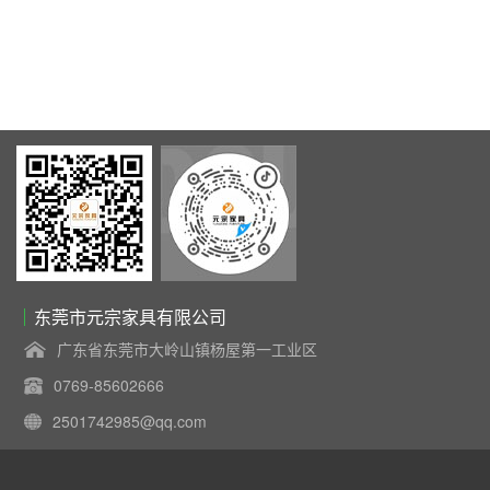
东莞市元宗家具有限公司
广东省东莞市大岭山镇杨屋第一工业区
0769-85602666
2501742985@qq.com