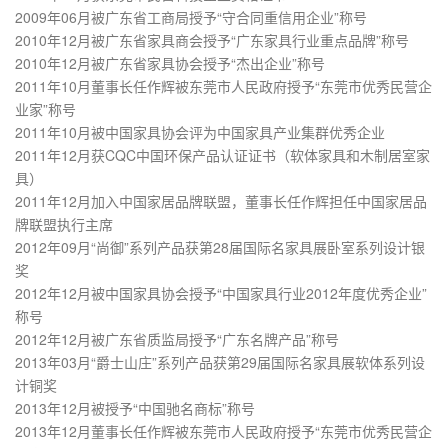
2009年06月被广东省工商局授予“守合同重信用企业”称号
2010年12月被广东省家具商会授予“广东家具行业重点品牌”称号
2010年12月被广东省家具协会授予“杰出企业”称号
2011年10月董事长任作辉被东莞市人民政府授予“东莞市优秀民营企
业家”称号
2011年10月被中国家具协会评为中国家具产业集群优秀企业
2011年12月获CQC中国环保产品认证证书（软体家具和木制居室家
具）
2011年12月加入中国家居品牌联盟，董事长任作辉担任中国家居品
牌联盟执行主席
2012年09月“尚御”系列产品获第28届国际名家具展卧室系列设计银
奖
2012年12月被中国家具协会授予“中国家具行业2012年度优秀企业”
称号
2012年12月被广东省质监局授予“广东名牌产品”称号
2013年03月“爵士山庄”系列产品获第29届国际名家具展软体系列设
计铜奖
2013年12月被授予“中国驰名商标”称号
2013年12月董事长任作辉被东莞市人民政府授予“东莞市优秀民营企