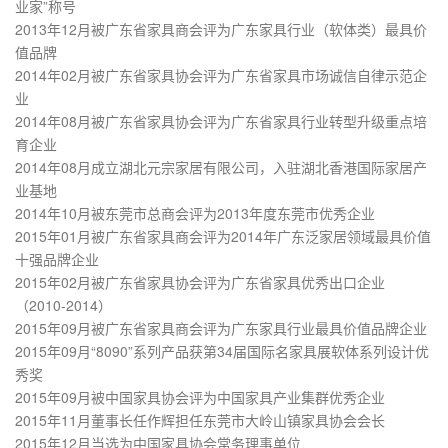
业家”称号
2013年12月被广东省家具商会评为广东家具行业（软体类）最具价
值品牌
2014年02月被广东省家具协会评为广东省家具市场诚信自律示范企
业
2014年08月被广东省家具协会评为广东省家具行业转型升级重点培
育企业
2014年08月成立湖北元宗家居有限公司，入驻湖北香港国际家居产
业基地
2014年10月被东莞市总商会评为2013年度东莞市优秀企业
2015年01月被广东省家具商会评为2014年广东泛家居领域最具价值
十强品牌企业
2015年02月被广东省家具协会评为广东省家具优秀出口企业
（2010-2014）
2015年09月被广东省家具商会评为广东家具行业最具价值品牌企业
2015年09月“8090”系列产品获第34届国际名家具展软体系列设计优
秀奖
2015年09月被中国家具协会评为中国家具产业集群优秀企业
2015年11月董事长任作辉担任东莞市大岭山镇家具协会会长
2015年12月当选为中国家具协会常务理事单位