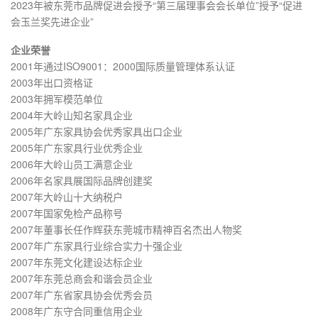
2023年被东莞市品牌促进会授予“第三届理事会会长单位”授予“促进
会玉兰奖先进企业”
企业荣誉
2001年通过ISO9001：2000国际质量管理体系认证
2003年出口资格证
2003年拥军模范单位
2004年大岭山知名家具企业
2005年广东家具协会优秀家具出口企业
2005年广东家具行业优秀企业
2006年大岭山员工满意企业
2006年名家具展国际品牌创建奖
2007年大岭山十大纳税户
2007年国家免检产品称号
2007年董事长任作辉获东莞城市精神百名杰出人物奖
2007年广东家具行业综合实力十强企业
2007年东莞文化建设达标企业
2007年东莞总商会和谐会员企业
2007年广东省家具协会优秀会员
2008年广东守合同重信用企业