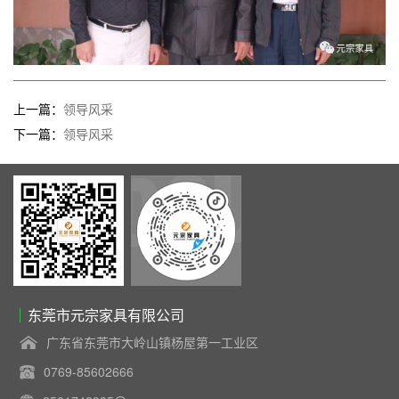
上一篇：
领导风采
下一篇：
领导风采
东莞市元宗家具有限公司
广东省东莞市大岭山镇杨屋第一工业区
0769-85602666