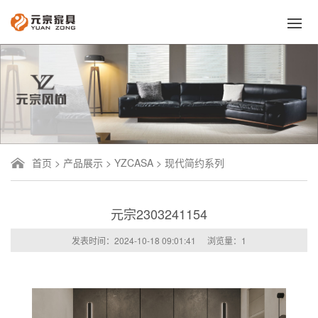
首页
>
产品展示
>
YZCASA
>
现代简约系列
元宗2303241154
发表时间：2024-10-18 09:01:41
浏览量：
1