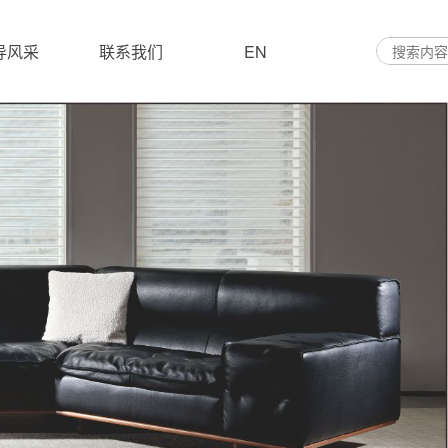
导风采
联系我们
EN